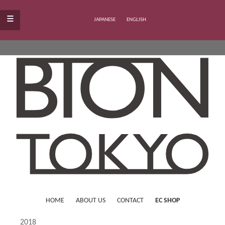
≡
JAPANESE
ENGLISH
HOME
ABOUT US
CONTACT
EC SHOP
2018